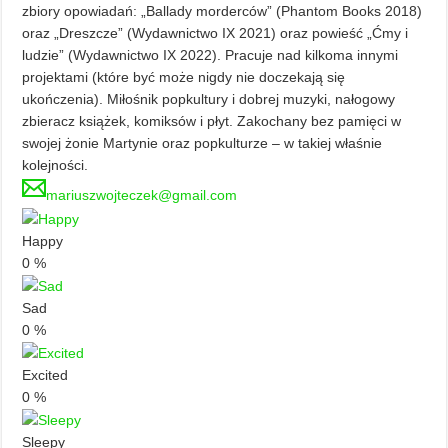
zbiory opowiadań: „Ballady morderców” (Phantom Books 2018)
oraz „Dreszcze” (Wydawnictwo IX 2021) oraz powieść „Ćmy i
ludzie” (Wydawnictwo IX 2022). Pracuje nad kilkoma innymi
projektami (które być może nigdy nie doczekają się
ukończenia). Miłośnik popkultury i dobrej muzyki, nałogowy
zbieracz książek, komiksów i płyt. Zakochany bez pamięci w
swojej żonie Martynie oraz popkulturze – w takiej właśnie
kolejności.
mariuszwojteczek@gmail.com
Happy
0
%
Sad
0
%
Excited
0
%
Sleepy