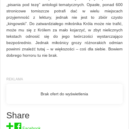
„pisania pod tezę” antologii tematycznych. Opasłe, ponad 600
stronicowe tomiszcze potrafi dać w wielu miejscach
przyjemność z lektury, jednak nie jest to zbiór czysto
„kingowski”. Do zatwardziałego miłośnika Króla może nie trafić,
może mu się z Królem za mało kojarzyć, w zbyt nielicznych
tekstach odnosić się do jego twórczości wystarczająco
bezpośrednio. Jednak miłośnicy grozy różnorakich odmian
powinni znaleźć tutaj – w większości – coś dla siebie. Bowiem
dobrego horroru tu nie brak.
Share
Facebook