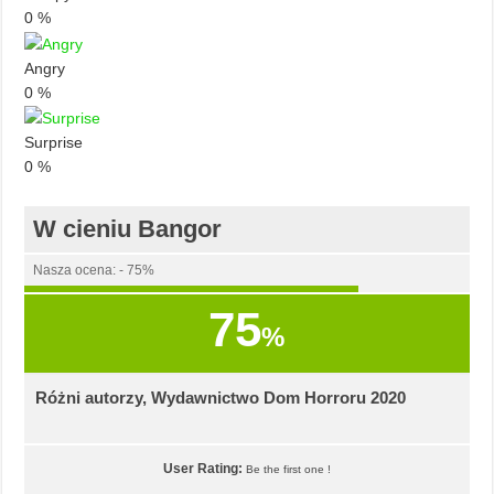
0
%
Angry
0
%
Surprise
0
%
W cieniu Bangor
Nasza ocena: - 75%
75
%
Różni autorzy, Wydawnictwo Dom Horroru 2020
User Rating:
Be the first one !