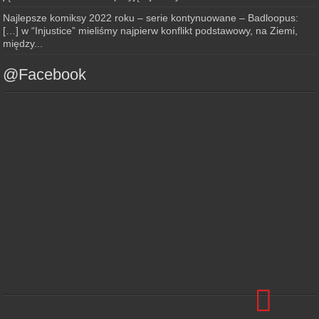
Najlepsze komiksy 2022 roku – serie kontynuowane – Badloopus:
[…] w “Injustice” mieliśmy najpierw konflikt podstawowy, na Ziemi,
między...
@Facebook