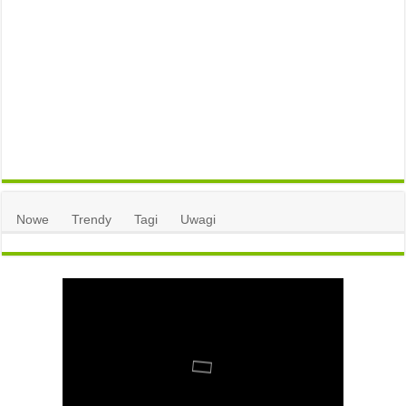
Nowe
Trendy
Tagi
Uwagi