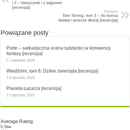
i 2 – klasycznie i z wigorem
[recenzja]
Następny
Tom Strong, tom 3 – do końca
świata i jeszcze dłużej [recenzja]
Powiązane posty
Porte – sarkastyczna ocena ludzkości w konwencji
fantasy [recenzja]
1 kwietnia, 2026
Wiedźmin, tom 8. Dzikie zwierzęta [recenzja]
9 stycznia, 2025
Planeta Łazarza [recenzja]
5 stycznia, 2025
Average Rating
5 Star