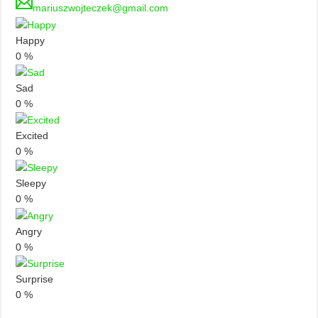
mariuszwojteczek@gmail.com
Happy
0
%
Sad
0
%
Excited
0
%
Sleepy
0
%
Angry
0
%
Surprise
0
%