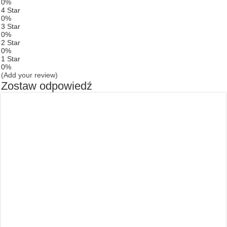
0%
4 Star
0%
3 Star
0%
2 Star
0%
1 Star
0%
(Add your review)
Zostaw odpowiedź