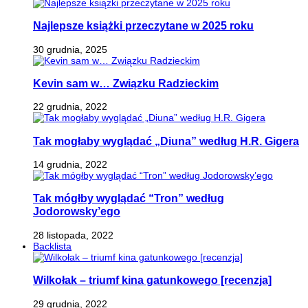
Najlepsze książki przeczytane w 2025 roku
30 grudnia, 2025
Kevin sam w… Związku Radzieckim
22 grudnia, 2022
Tak mogłaby wyglądać „Diuna” według H.R. Gigera
14 grudnia, 2022
Tak mógłby wyglądać “Tron” według
Jodorowsky’ego
28 listopada, 2022
Backlista
Wilkołak – triumf kina gatunkowego [recenzja]
29 grudnia, 2022