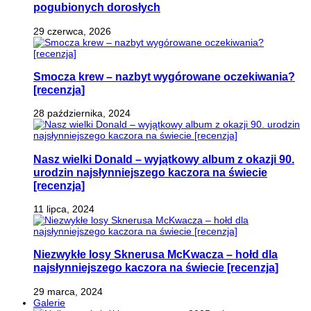
pogubionych dorosłych
29 czerwca, 2026
Smocza krew – nazbyt wygórowane oczekiwania?
[recenzja]
28 października, 2024
Nasz wielki Donald – wyjątkowy album z okazji 90.
urodzin najsłynniejszego kaczora na świecie
[recenzja]
11 lipca, 2024
Niezwykłe losy Sknerusa McKwacza – hołd dla
najsłynniejszego kaczora na świecie [recenzja]
29 marca, 2024
Galerie