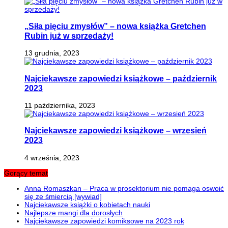
„Siła pięciu zmysłów” – nowa książka Gretchen
Rubin już w sprzedaży!
13 grudnia, 2023
Najciekawsze zapowiedzi książkowe – październik
2023
11 października, 2023
Najciekawsze zapowiedzi książkowe – wrzesień
2023
4 września, 2023
Gorący temat
Anna Romaszkan – Praca w prosektorium nie pomaga oswoić
się ze śmiercią [wywiad]
Najciekawsze książki o kobietach nauki
Najlepsze mangi dla dorosłych
Najciekawsze zapowiedzi komiksowe na 2023 rok