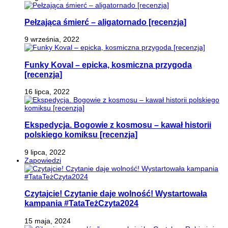
Pełzająca śmierć – aligatornado [recenzja]
9 września, 2022
Funky Koval – epicka, kosmiczna przygoda
[recenzja]
16 lipca, 2022
Ekspedycja. Bogowie z kosmosu – kawał historii
polskiego komiksu [recenzja]
9 lipca, 2022
Zapowiedzi
Czytajcie! Czytanie daje wolność! Wystartowała
kampania #TataTeżCzyta2024
15 maja, 2024