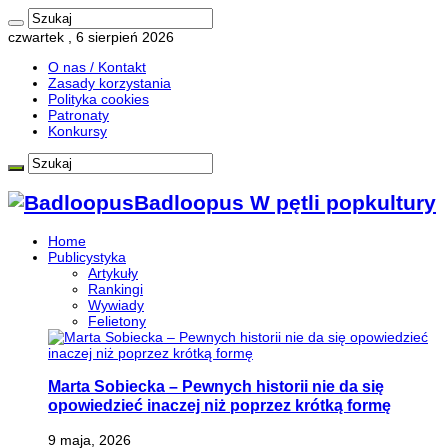
czwartek , 6 sierpień 2026
O nas / Kontakt
Zasady korzystania
Polityka cookies
Patronaty
Konkursy
Badloopus W pętli popkultury
Home
Publicystyka
Artykuły
Rankingi
Wywiady
Felietony
Marta Sobiecka – Pewnych historii nie da się
opowiedzieć inaczej niż poprzez krótką formę
9 maja, 2026