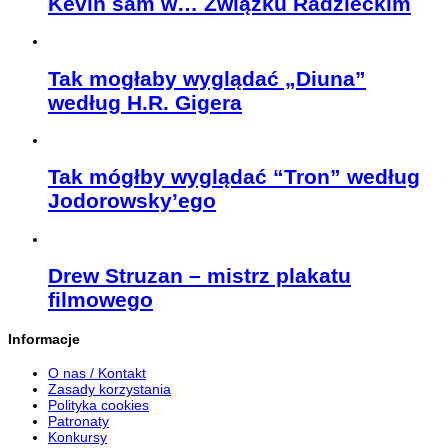
Kevin sam w… Związku Radzieckim
Tak mogłaby wyglądać „Diuna”
według H.R. Gigera
Tak mógłby wyglądać “Tron” według
Jodorowsky’ego
Drew Struzan – mistrz plakatu
filmowego
Informacje
O nas / Kontakt
Zasady korzystania
Polityka cookies
Patronaty
Konkursy