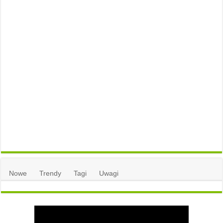
Nowe
Trendy
Tagi
Uwagi