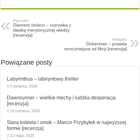
Poprzedni
Diament śmierci – rozrywka z
dawką merytorycznej wiedzy
[recenzja]
Następny
Doberman – prawda
mroczniejsza od fikcji [recenzja]
Powiązane posty
Labyrinthus – labiryntowy thriller
5 sierpnia, 2026
Dawnrunner – wielkie mechy i ludzka desperacja
[recenzja]
10 czerwca, 2026
Stara kobieta i smok – Marcin Przybyłek w najwyższej
formie [recenzja]
22 maja, 2025