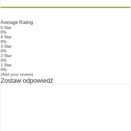
Average Rating
5 Star
0%
4 Star
0%
3 Star
0%
2 Star
0%
1 Star
0%
(Add your review)
Zostaw odpowiedź