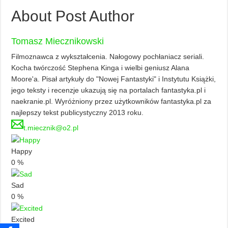
About Post Author
Tomasz Miecznikowski
Filmoznawca z wykształcenia. Nałogowy pochłaniacz seriali.
Kocha twórczość Stephena Kinga i wielbi geniusz Alana
Moore'a. Pisał artykuły do "Nowej Fantastyki" i Instytutu Książki,
jego teksty i recenzje ukazują się na portalach fantastyka.pl i
naekranie.pl. Wyróżniony przez użytkowników fantastyka.pl za
najlepszy tekst publicystyczny 2013 roku.
t.miecznik@o2.pl
Happy
0
%
Sad
0
%
Excited