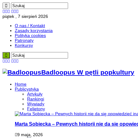
piątek , 7 sierpień 2026
O nas / Kontakt
Zasady korzystania
Polityka cookies
Patronaty
Konkursy
Badloopus W pętli popkultury
Home
Publicystyka
Artykuły
Rankingi
Wywiady
Felietony
Marta Sobiecka – Pewnych historii nie da się opowied
9 maja, 2026