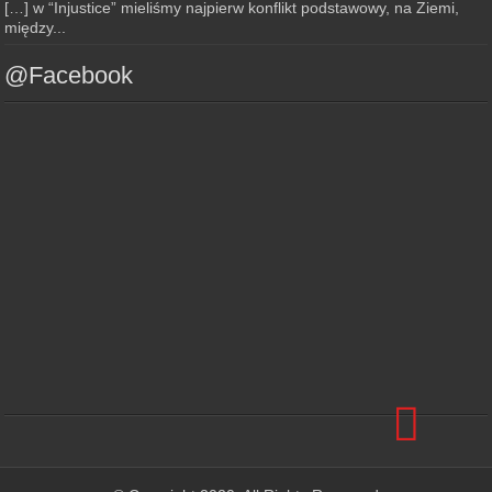
[…] w “Injustice” mieliśmy najpierw konflikt podstawowy, na Ziemi,
między...
@Facebook