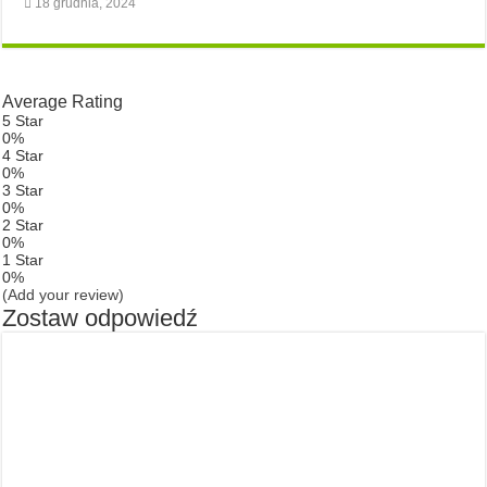
18 grudnia, 2024
Average Rating
5 Star
0%
4 Star
0%
3 Star
0%
2 Star
0%
1 Star
0%
(Add your review)
Zostaw odpowiedź