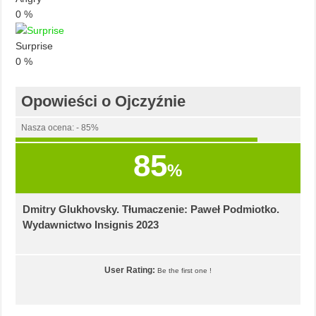
0
%
Surprise
0
%
Opowieści o Ojczyźnie
Nasza ocena: - 85%
85
%
Dmitry Glukhovsky. Tłumaczenie: Paweł Podmiotko.
Wydawnictwo Insignis 2023
User Rating:
Be the first one !