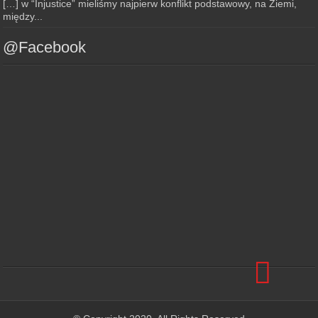
[…] w “Injustice” mieliśmy najpierw konflikt podstawowy, na Ziemi,
między...
@Facebook