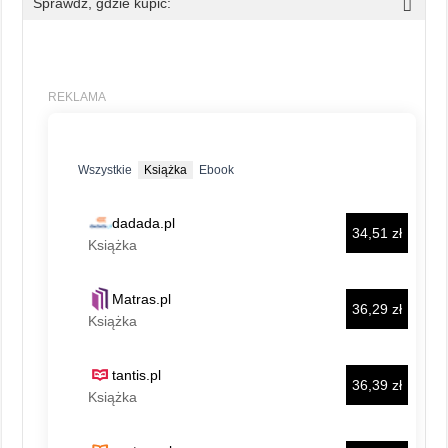
Sprawdź, gdzie kupić: