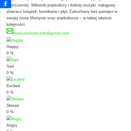
ukończenia). Miłośnik popkultury i dobrej muzyki, nałogowy
zbieracz książek, komiksów i płyt. Zakochany bez pamięci w
swojej żonie Martynie oraz popkulturze – w takiej właśnie
kolejności.
mariuszwojteczek@gmail.com
Happy
0
%
Sad
0
%
Excited
0
%
Sleepy
0
%
Angry