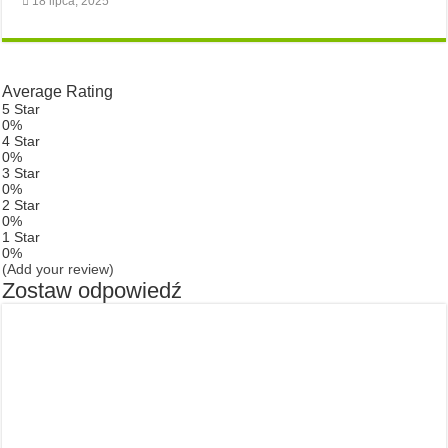
18 lipca, 2025
Average Rating
5 Star
0%
4 Star
0%
3 Star
0%
2 Star
0%
1 Star
0%
(Add your review)
Zostaw odpowiedź