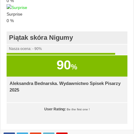
0
%
Surprise
0
%
Piątak skóra Nigumy
Nasza ocena: - 90%
90
%
Aleksandra Bednarska. Wydawnictwo Spisek Pisarzy
2025
User Rating:
Be the first one !