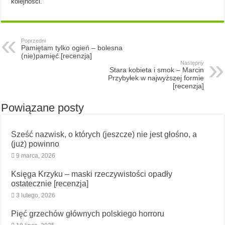
kolejności.
Poprzedni
Pamiętam tylko ogień – bolesna
(nie)pamięć [recenzja]
Następny
Stara kobieta i smok – Marcin
Przybyłek w najwyższej formie
[recenzja]
Powiązane posty
Sześć nazwisk, o których (jeszcze) nie jest głośno, a
(już) powinno
9 marca, 2026
Księga Krzyku – maski rzeczywistości opadły
ostatecznie [recenzja]
3 lutego, 2026
Pięć grzechów głównych polskiego horroru