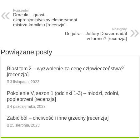
Poprzedni
Dracula – quasi-
ekspresjonistyczny eksperyment
mistrza komiksu [recenzja]
Następny
Do jutra – Jeffery Deaver nadal
w formie? [recenzja]
Powiązane posty
Blast tom 2 – wyzwolenie za cenę człowieczeństwa?
[recenzja]
3 listopada, 2023
Pokolenie V, sezon 1 (odcinki 1-3) – młodzi, zdolni,
popieprzeni [recenzja]
4 października, 2023
Zabić ból – chciwość i inne grzechy [recenzja]
25 sierpnia, 2023