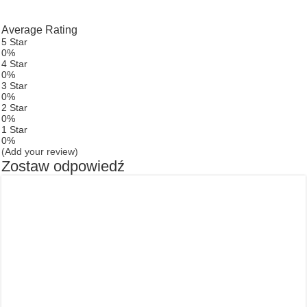
Average Rating
5 Star
0%
4 Star
0%
3 Star
0%
2 Star
0%
1 Star
0%
(Add your review)
Zostaw odpowiedź