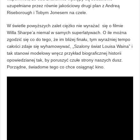
uzupełniane przez równie jakościowy drugi plan z Andreą
Riseborough i Tobym Jonesem na czele.
W świetle powyższych zalet ciężko nie wyrażać się o filmie
Willa Sharpe’a niemal w samych superlatywach. O ile można
zgodzić się co do tego, że im bliżej finału, tym wyraźniej tempo
całości zdaje się wyhamowywać, „Szalony świat Louisa Waina” i
tak stanowi modelowy wręcz przykład biograficznej historii
opowiedzianej tak, by poruszyć czułe strony naszych dusz.
Porządne, świadome tego co chce osiągnąć kino.