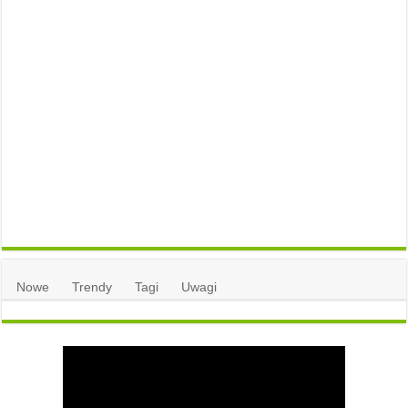
Nowe
Trendy
Tagi
Uwagi