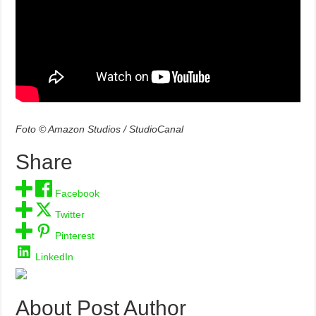
Foto © Amazon Studios / StudioCanal
Share
Facebook
Twitter
Pinterest
LinkedIn
About Post Author