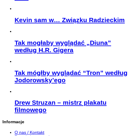
Kevin sam w… Związku Radzieckim
Tak mogłaby wyglądać „Diuna”
według H.R. Gigera
Tak mógłby wyglądać “Tron” według
Jodorowsky’ego
Drew Struzan – mistrz plakatu
filmowego
Informacje
O nas / Kontakt