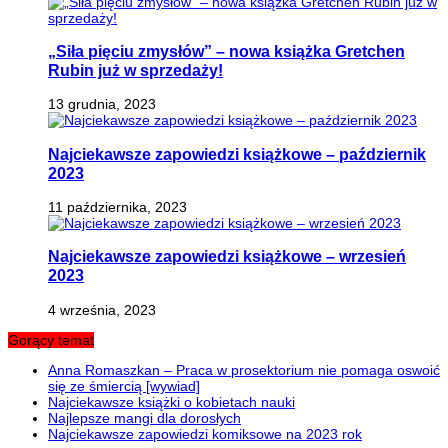
„Siła pięciu zmysłów” – nowa książka Gretchen
Rubin już w sprzedaży!
13 grudnia, 2023
Najciekawsze zapowiedzi książkowe – październik
2023
11 października, 2023
Najciekawsze zapowiedzi książkowe – wrzesień
2023
4 września, 2023
Gorący temat
Anna Romaszkan – Praca w prosektorium nie pomaga oswoić
się ze śmiercią [wywiad]
Najciekawsze książki o kobietach nauki
Najlepsze mangi dla dorosłych
Najciekawsze zapowiedzi komiksowe na 2023 rok