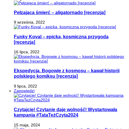
Pełzająca śmierć – aligatornado [recenzja]
9 września, 2022
Funky Koval – epicka, kosmiczna przygoda
[recenzja]
16 lipca, 2022
Ekspedycja. Bogowie z kosmosu – kawał historii
polskiego komiksu [recenzja]
9 lipca, 2022
Zapowiedzi
Czytajcie! Czytanie daje wolność! Wystartowała
kampania #TataTeżCzyta2024
15 maja, 2024