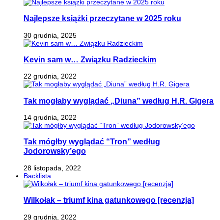
Najlepsze książki przeczytane w 2025 roku
30 grudnia, 2025
Kevin sam w… Związku Radzieckim
22 grudnia, 2022
Tak mogłaby wyglądać „Diuna” według H.R. Gigera
14 grudnia, 2022
Tak mógłby wyglądać “Tron” według
Jodorowsky’ego
28 listopada, 2022
Backlista
Wilkołak – triumf kina gatunkowego [recenzja]
29 grudnia, 2022