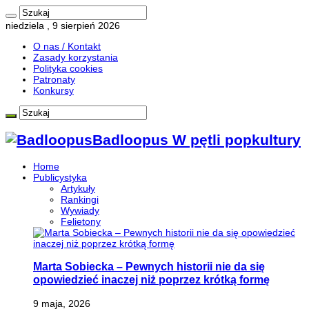
niedziela , 9 sierpień 2026
O nas / Kontakt
Zasady korzystania
Polityka cookies
Patronaty
Konkursy
Badloopus W pętli popkultury
Home
Publicystyka
Artykuły
Rankingi
Wywiady
Felietony
Marta Sobiecka – Pewnych historii nie da się
opowiedzieć inaczej niż poprzez krótką formę
9 maja, 2026