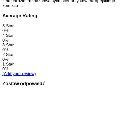
z najbardziej rozpoznawalnych scenarzystów europejskiego
komiksu …
Average Rating
5 Star
0%
4 Star
0%
3 Star
0%
2 Star
0%
1 Star
0%
(Add your review)
Zostaw odpowiedź