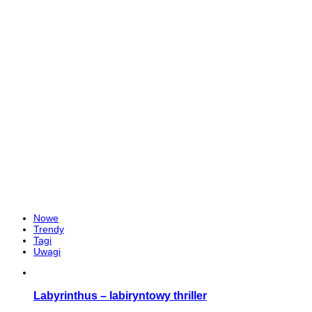
Nowe
Trendy
Tagi
Uwagi
Labyrinthus – labiryntowy thriller