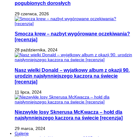
pogubionych dorosłych
29 czerwca, 2026
Smocza krew – nazbyt wygórowane oczekiwania?
[recenzja]
28 października, 2024
Nasz wielki Donald – wyjątkowy album z okazji 90.
urodzin najsłynniejszego kaczora na świecie
[recenzja]
11 lipca, 2024
Niezwykłe losy Sknerusa McKwacza – hołd dla
najsłynniejszego kaczora na świecie [recenzja]
29 marca, 2024
Galerie