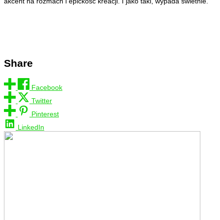
akcent na rozmach i epickość kreacji. I jako taki, wypada świetnie.
Share
Facebook
Twitter
Pinterest
LinkedIn