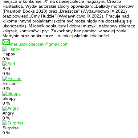
miejsca w konkursie „X” na dziesięciolecie magazynu Creatio
Fantastica. Wydał autorskie zbiory opowiadań: „Ballady morderców”
(Phantom Books 2018) oraz „Dreszcze” (Wydawnictwo IX 2021)
oraz powieść „Ćmy i ludzie” (Wydawnictwo IX 2022). Pracuje nad
kilkoma innymi projektami (które być może nigdy nie doczekają się
ukończenia). Miłośnik popkultury i dobrej muzyki, nałogowy zbieracz
książek, komiksów i płyt. Zakochany bez pamięci w swojej żonie
Martynie oraz popkulturze – w takiej właśnie kolejności.
mariuszwojteczek@gmail.com
Happy
0
%
Sad
0
%
Excited
0
%
Sleepy
0
%
Angry
0
%
Surprise
0
%