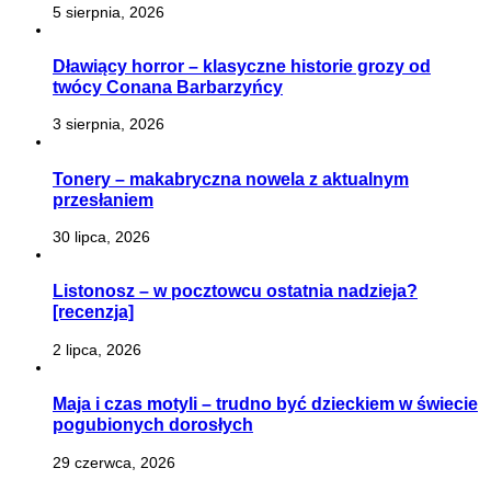
5 sierpnia, 2026
Dławiący horror – klasyczne historie grozy od
twócy Conana Barbarzyńcy
3 sierpnia, 2026
Tonery – makabryczna nowela z aktualnym
przesłaniem
30 lipca, 2026
Listonosz – w pocztowcu ostatnia nadzieja?
[recenzja]
2 lipca, 2026
Maja i czas motyli – trudno być dzieckiem w świecie
pogubionych dorosłych
29 czerwca, 2026