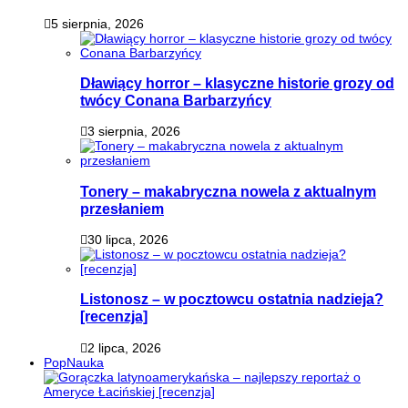
5 sierpnia, 2026
Dławiący horror – klasyczne historie grozy od
twócy Conana Barbarzyńcy
3 sierpnia, 2026
Tonery – makabryczna nowela z aktualnym
przesłaniem
30 lipca, 2026
Listonosz – w pocztowcu ostatnia nadzieja?
[recenzja]
2 lipca, 2026
PopNauka