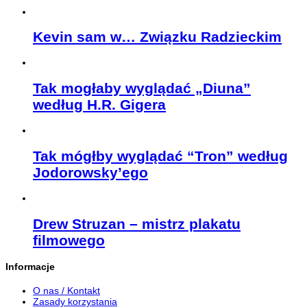
Kevin sam w… Związku Radzieckim
Tak mogłaby wyglądać „Diuna”
według H.R. Gigera
Tak mógłby wyglądać “Tron” według
Jodorowsky’ego
Drew Struzan – mistrz plakatu
filmowego
Informacje
O nas / Kontakt
Zasady korzystania