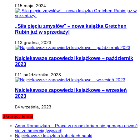
15 maja, 2024
„Siła pięciu zmysłów” – nowa książka Gretchen
Rubin już w sprzedaży!
13 grudnia, 2023
Najciekawsze zapowiedzi książkowe – październik
2023
11 października, 2023
Najciekawsze zapowiedzi książkowe – wrzesień
2023
4 września, 2023
Gorący temat
Anna Romaszkan – Praca w prosektorium nie pomaga oswoić
się ze śmiercią [wywiad]
Najciekawsze książki o kobietach nauki