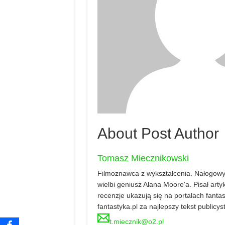
About Post Author
Tomasz Miecznikowski
Filmoznawca z wykształcenia. Nałogowy 
wielbi geniusz Alana Moore'a. Pisał artyku
recenzje ukazują się na portalach fanta
fantastyka.pl za najlepszy tekst publicy
t.miecznik@o2.pl