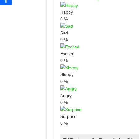
Happy
0
%
Sad
0
%
Excited
0
%
Sleepy
0
%
Angry
0
%
Surprise
0
%