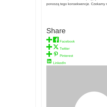
ponoszą tego konsekwencje. Czekamy na 
Share
Facebook
Twitter
Pinterest
LinkedIn