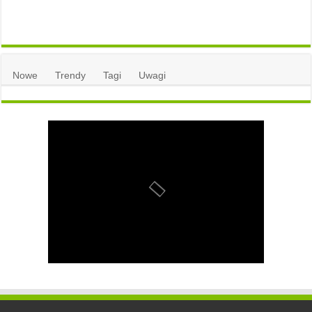
Nowe
Trendy
Tagi
Uwagi