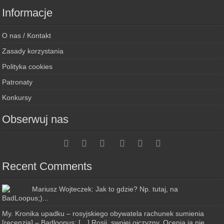
Informacje
O nas / Kontakt
Zasady korzystania
Polityka cookies
Patronaty
Konkursy
Obserwuj nas
Recent Comments
Mariusz Wojteczek: Jak to gdzie? Np. tutaj, na
BadLoopus;)...
My. Kronika upadku – rosyjskiego obywatela rachunek sumienia
[recenzja] – Badloopus: […] Rosji, swojej ojczyzny. Ocenia ją nie