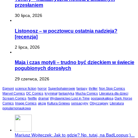
przesłaniem
30 lipca, 2026
Listonosz – w pocztowcu ostatnia nadzieja?
[recenzja]
2 lipca, 2026
Maja i czas motyli – trudno być dzieckiem w świecie
pogubionych dorosłych
29 czerwca, 2026
Egmont
science fiction
horror
Superbohaterowie
fantasy
thriller
Non Stop Comics
Marvel Comics
DC Comics
kryminał
fantastyka
Mucha Comics
Literatura dla dzieci
Scream Comics
Netflix
dramat
Wydawnictwo Lost in Time
postapokalipsa
Dark Horse
Comics
Image Comics
akcja
Kultura Gniewu
sensacyjny
Obyczajowy
Literatura
popularnonaukowa
Mariusz Wojteczek: Jak to gdzie? Np. tutaj, na BadLoopus;)...