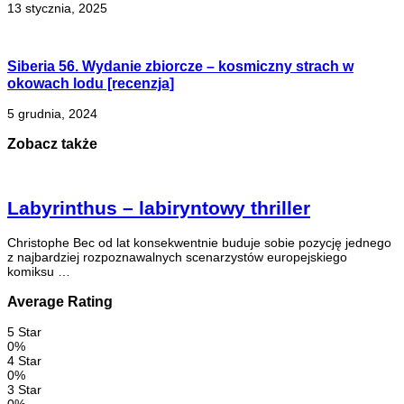
13 stycznia, 2025
Siberia 56. Wydanie zbiorcze – kosmiczny strach w
okowach lodu [recenzja]
5 grudnia, 2024
Zobacz także
Labyrinthus – labiryntowy thriller
Christophe Bec od lat konsekwentnie buduje sobie pozycję jednego
z najbardziej rozpoznawalnych scenarzystów europejskiego
komiksu …
Average Rating
5 Star
0%
4 Star
0%
3 Star