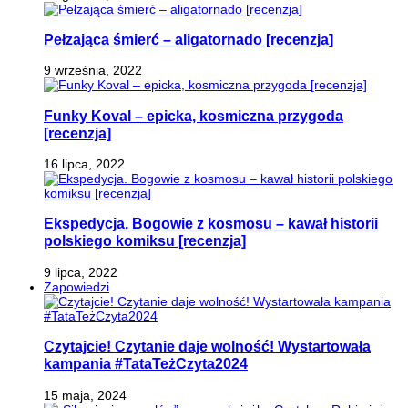
Pełzająca śmierć – aligatornado [recenzja]
9 września, 2022
Funky Koval – epicka, kosmiczna przygoda
[recenzja]
16 lipca, 2022
Ekspedycja. Bogowie z kosmosu – kawał historii
polskiego komiksu [recenzja]
9 lipca, 2022
Zapowiedzi
Czytajcie! Czytanie daje wolność! Wystartowała
kampania #TataTeżCzyta2024
15 maja, 2024