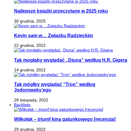
Najlepsze książki przeczytane w 2025 roku
30 grudnia, 2025
Kevin sam w… Związku Radzieckim
22 grudnia, 2022
Tak mogłaby wyglądać „Diuna” według H.R. Gigera
14 grudnia, 2022
Tak mógłby wyglądać “Tron” według
Jodorowsky’ego
28 listopada, 2022
Backlista
Wilkołak – triumf kina gatunkowego [recenzja]
29 grudnia, 2022