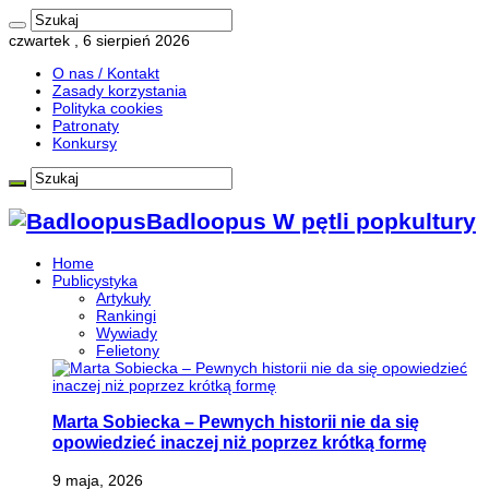
czwartek , 6 sierpień 2026
O nas / Kontakt
Zasady korzystania
Polityka cookies
Patronaty
Konkursy
Badloopus W pętli popkultury
Home
Publicystyka
Artykuły
Rankingi
Wywiady
Felietony
Marta Sobiecka – Pewnych historii nie da się
opowiedzieć inaczej niż poprzez krótką formę
9 maja, 2026