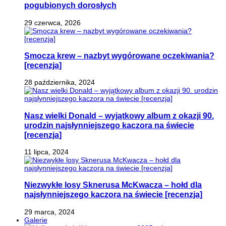
pogubionych dorosłych
29 czerwca, 2026
Smocza krew – nazbyt wygórowane oczekiwania?
[recenzja]
28 października, 2024
Nasz wielki Donald – wyjątkowy album z okazji 90.
urodzin najsłynniejszego kaczora na świecie
[recenzja]
11 lipca, 2024
Niezwykłe losy Sknerusa McKwacza – hołd dla
najsłynniejszego kaczora na świecie [recenzja]
29 marca, 2024
Galerie