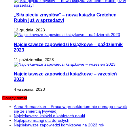
„Siła pięciu zmysłów” – nowa książka Gretchen
Rubin już w sprzedaży!
13 grudnia, 2023
Najciekawsze zapowiedzi książkowe – październik
2023
11 października, 2023
Najciekawsze zapowiedzi książkowe – wrzesień
2023
4 września, 2023
Gorący temat
Anna Romaszkan – Praca w prosektorium nie pomaga oswoić
się ze śmiercią [wywiad]
Najciekawsze książki o kobietach nauki
Najlepsze mangi dla dorosłych
Najciekawsze zapowiedzi komiksowe na 2023 rok