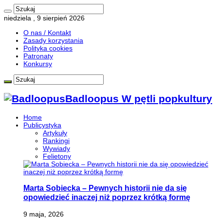
niedziela , 9 sierpień 2026
O nas / Kontakt
Zasady korzystania
Polityka cookies
Patronaty
Konkursy
Badloopus W pętli popkultury
Home
Publicystyka
Artykuły
Rankingi
Wywiady
Felietony
Marta Sobiecka – Pewnych historii nie da się
opowiedzieć inaczej niż poprzez krótką formę
9 maja, 2026