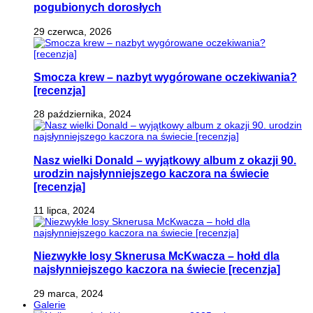
pogubionych dorosłych
29 czerwca, 2026
Smocza krew – nazbyt wygórowane oczekiwania?
[recenzja]
28 października, 2024
Nasz wielki Donald – wyjątkowy album z okazji 90.
urodzin najsłynniejszego kaczora na świecie
[recenzja]
11 lipca, 2024
Niezwykłe losy Sknerusa McKwacza – hołd dla
najsłynniejszego kaczora na świecie [recenzja]
29 marca, 2024
Galerie