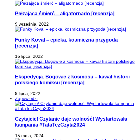
Pełzająca śmierć – aligatornado [recenzja]
9 września, 2022
Funky Koval – epicka, kosmiczna przygoda
[recenzja]
16 lipca, 2022
Ekspedycja. Bogowie z kosmosu – kawał historii
polskiego komiksu [recenzja]
9 lipca, 2022
Zapowiedzi
Czytajcie! Czytanie daje wolność! Wystartowała
kampania #TataTeżCzyta2024
15 maja, 2024