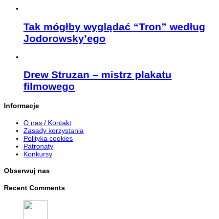
Tak mógłby wyglądać “Tron” według
Jodorowsky’ego
Drew Struzan – mistrz plakatu
filmowego
Informacje
O nas / Kontakt
Zasady korzystania
Polityka cookies
Patronaty
Konkursy
Obserwuj nas
Recent Comments