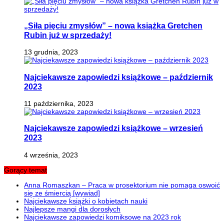
„Siła pięciu zmysłów” – nowa książka Gretchen
Rubin już w sprzedaży!
13 grudnia, 2023
Najciekawsze zapowiedzi książkowe – październik
2023
11 października, 2023
Najciekawsze zapowiedzi książkowe – wrzesień
2023
4 września, 2023
Gorący temat
Anna Romaszkan – Praca w prosektorium nie pomaga oswoić
się ze śmiercią [wywiad]
Najciekawsze książki o kobietach nauki
Najlepsze mangi dla dorosłych
Najciekawsze zapowiedzi komiksowe na 2023 rok