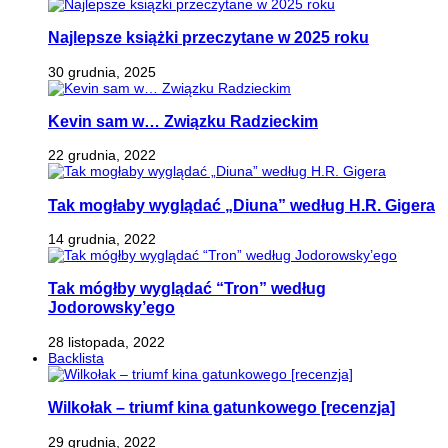
Najlepsze książki przeczytane w 2025 roku
30 grudnia, 2025
Kevin sam w… Związku Radzieckim
22 grudnia, 2022
Tak mogłaby wyglądać „Diuna” według H.R. Gigera
14 grudnia, 2022
Tak mógłby wyglądać “Tron” według
Jodorowsky’ego
28 listopada, 2022
Backlista
Wilkołak – triumf kina gatunkowego [recenzja]
29 grudnia, 2022