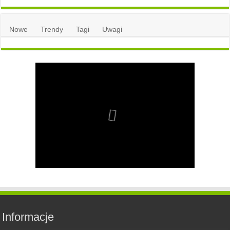
Nowe
Trendy
Tagi
Uwagi
Informacje