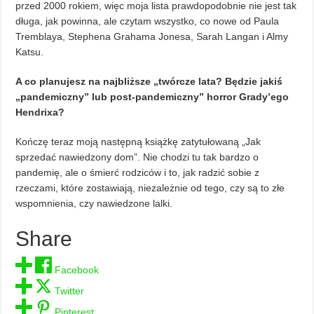
przed 2000 rokiem, więc moja lista prawdopodobnie nie jest tak
długa, jak powinna, ale czytam wszystko, co nowe od Paula
Tremblaya, Stephena Grahama Jonesa, Sarah Langan i Almy
Katsu.
A co planujesz na najbliższe „twórcze lata? Będzie jakiś
„pandemiczny” lub post-pandemiczny” horror Grady’ego
Hendrixa?
Kończę teraz moją następną książkę zatytułowaną „Jak
sprzedać nawiedzony dom”. Nie chodzi tu tak bardzo o
pandemię, ale o śmierć rodziców i to, jak radzić sobie z
rzeczami, które zostawiają, niezależnie od tego, czy są to złe
wspomnienia, czy nawiedzone lalki.
Share
Facebook
Twitter
Pinterest