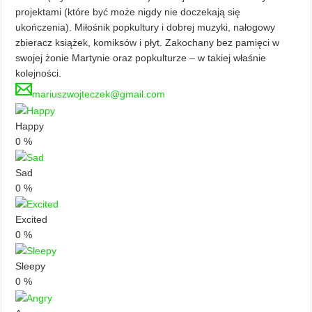
projektami (które być może nigdy nie doczekają się
ukończenia). Miłośnik popkultury i dobrej muzyki, nałogowy
zbieracz książek, komiksów i płyt. Zakochany bez pamięci w
swojej żonie Martynie oraz popkulturze – w takiej właśnie
kolejności.
mariuszwojteczek@gmail.com
Happy
0
%
Sad
0
%
Excited
0
%
Sleepy
0
%