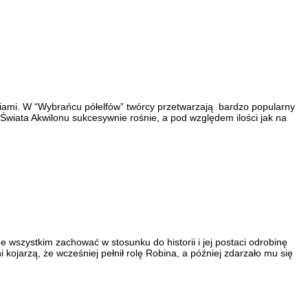
oriami. W “Wybrańcu półelfów” twórcy przetwarzają bardzo popularny
 Świata Akwilonu sukcesywnie rośnie, a pod względem ilości jak na
 wszystkim zachować w stosunku do historii i jej postaci odrobinę
 kojarzą, że wcześniej pełnił rolę Robina, a później zdarzało mu się