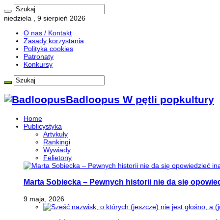
niedziela , 9 sierpień 2026
O nas / Kontakt
Zasady korzystania
Polityka cookies
Patronaty
Konkursy
Badloopus W pętli popkultury
Home
Publicystyka
Artykuły
Rankingi
Wywiady
Felietony
Marta Sobiecka – Pewnych historii nie da się opowied
9 maja, 2026