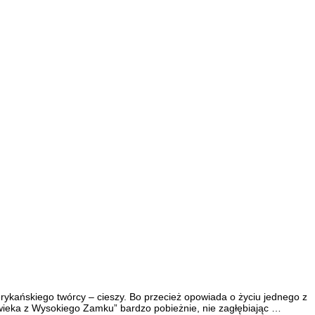
erykańskiego twórcy – cieszy. Bo przecież opowiada o życiu jednego z
złowieka z Wysokiego Zamku” bardzo pobieżnie, nie zagłębiając …