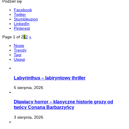
Podziel się
Facebook
Twitter
Stumbleupon
LinkedIn
Pinterest
Page 1 of 2
1
2
»
Nowe
Trendy
Tagi
Uwagi
Labyrinthus – labiryntowy thriller
5 sierpnia, 2026
Dławiący horror – klasyczne historie grozy od
twócy Conana Barbarzyńcy
3 sierpnia, 2026