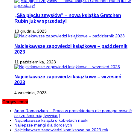
„Siła pięciu zmysłów” – nowa książka Gretchen
Rubin już w sprzedaży!
13 grudnia, 2023
Najciekawsze zapowiedzi książkowe – październik
2023
11 października, 2023
Najciekawsze zapowiedzi książkowe – wrzesień
2023
4 września, 2023
Gorący temat
Anna Romaszkan – Praca w prosektorium nie pomaga oswoić
się ze śmiercią [wywiad]
Najciekawsze książki o kobietach nauki
Najlepsze mangi dla dorosłych
Najciekawsze zapowiedzi komiksowe na 2023 rok