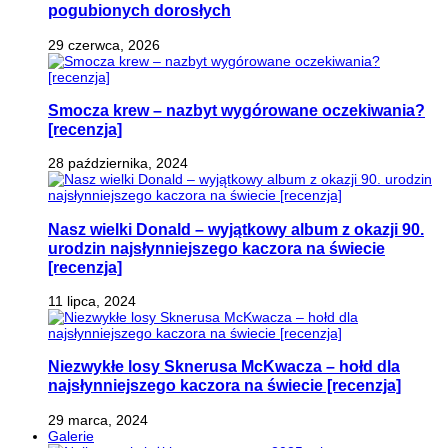
pogubionych dorosłych
29 czerwca, 2026
Smocza krew – nazbyt wygórowane oczekiwania?
[recenzja]
28 października, 2024
Nasz wielki Donald – wyjątkowy album z okazji 90.
urodzin najsłynniejszego kaczora na świecie
[recenzja]
11 lipca, 2024
Niezwykłe losy Sknerusa McKwacza – hołd dla
najsłynniejszego kaczora na świecie [recenzja]
29 marca, 2024
Galerie