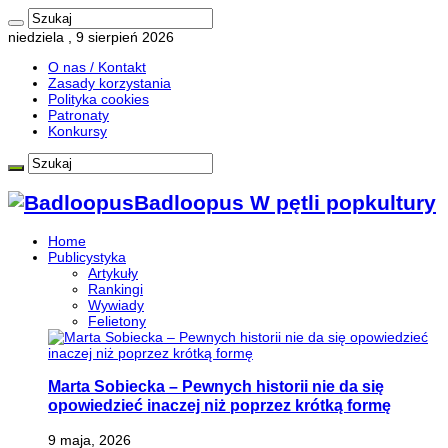
niedziela , 9 sierpień 2026
O nas / Kontakt
Zasady korzystania
Polityka cookies
Patronaty
Konkursy
Badloopus W pętli popkultury
Home
Publicystyka
Artykuły
Rankingi
Wywiady
Felietony
Marta Sobiecka – Pewnych historii nie da się
opowiedzieć inaczej niż poprzez krótką formę
9 maja, 2026