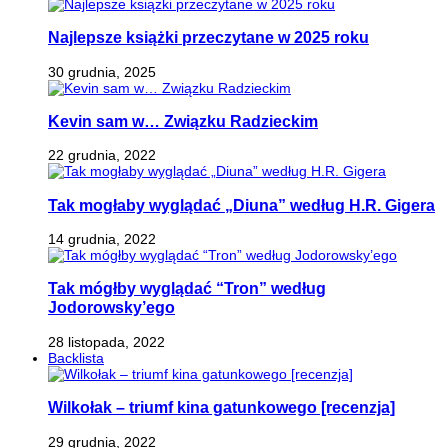
Najlepsze książki przeczytane w 2025 roku
30 grudnia, 2025
Kevin sam w… Związku Radzieckim
22 grudnia, 2022
Tak mogłaby wyglądać „Diuna” według H.R. Gigera
14 grudnia, 2022
Tak mógłby wyglądać “Tron” według
Jodorowsky’ego
28 listopada, 2022
Backlista
Wilkołak – triumf kina gatunkowego [recenzja]
29 grudnia, 2022