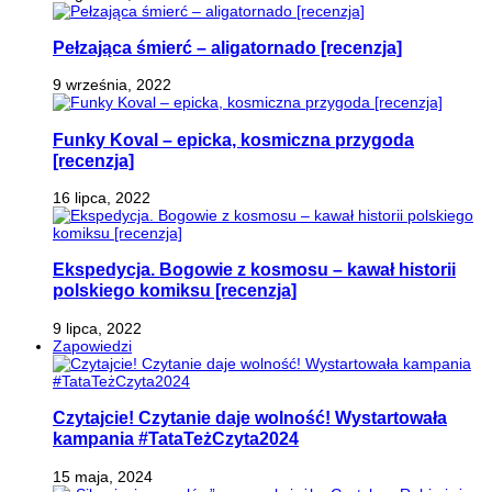
Pełzająca śmierć – aligatornado [recenzja]
9 września, 2022
Funky Koval – epicka, kosmiczna przygoda
[recenzja]
16 lipca, 2022
Ekspedycja. Bogowie z kosmosu – kawał historii
polskiego komiksu [recenzja]
9 lipca, 2022
Zapowiedzi
Czytajcie! Czytanie daje wolność! Wystartowała
kampania #TataTeżCzyta2024
15 maja, 2024