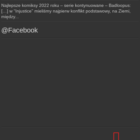
Najlepsze komiksy 2022 roku – serie kontynuowane – Badloopus:
[…] w “Injustice” mieliśmy najpierw konflikt podstawowy, na Ziemi,
między...
@Facebook