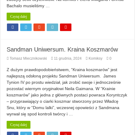
Bachalo musieliśmy …
Czytaj dalej
Sandman Uniwersum. Kraina Koszmarów
Tomasz Miecznikowski
11 grudnia, 2024
Komiksy
0
Z dużym prawdopodobieństwem, “Kraina koszmarów” jest
najlepszą odsłoną projektu Sandman Uniwersum. James
Tynion IV po prostu wiedział, jak zrobić swoje i jednocześnie
pozostać wiernym oryginałowi Neila Gaimana. W “Krainie
koszmarów” jako jedna z głównych postaci powraca Koryntczyk
– przyprawiający o ciarki koszmar stworzony przez Władcę
Snu, który w “Domu lalki”, wczesnej opowieści z Sandmana
wyrwał się spod kontroli twórcy i …
Czytaj dalej