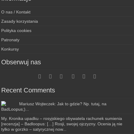
O nas / Kontakt
Zasady korzystania
Polityka cookies
Patronaty
Konkursy
Obserwuj nas
Recent Comments
Mariusz Wojteczek: Jak to gdzie? Np. tutaj, na
BadLoopus;)...
My. Kronika upadku – rosyjskiego obywatela rachunek sumienia
[recenzja] – Badloopus: […] Rosji, swojej ojczyzny. Ocenia ją nie
tylko w gorzko – satyrycznej now...