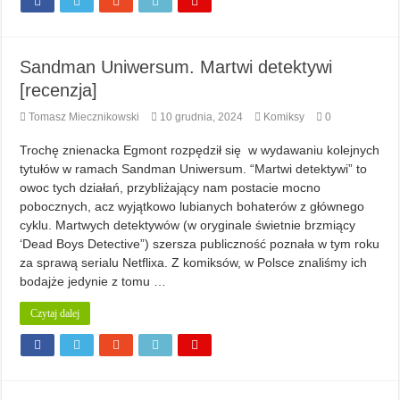
Sandman Uniwersum. Martwi detektywi
[recenzja]
Tomasz Miecznikowski
10 grudnia, 2024
Komiksy
0
Trochę znienacka Egmont rozpędził się w wydawaniu kolejnych
tytułów w ramach Sandman Uniwersum. “Martwi detektywi” to
owoc tych działań, przybliżający nam postacie mocno
pobocznych, acz wyjątkowo lubianych bohaterów z głównego
cyklu. Martwych detektywów (w oryginale świetnie brzmiący
‘Dead Boys Detective”) szersza publiczność poznała w tym roku
za sprawą serialu Netflixa. Z komiksów, w Polsce znaliśmy ich
bodajże jedynie z tomu …
Czytaj dalej