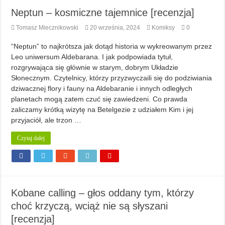
Neptun – kosmiczne tajemnice [recenzja]
Tomasz Miecznikowski
20 września, 2024
Komiksy
0
“Neptun” to najkrótsza jak dotąd historia w wykreowanym przez
Leo uniwersum Aldebarana. I jak podpowiada tytuł,
rozgrywająca się głównie w starym, dobrym Układzie
Słonecznym. Czytelnicy, którzy przyzwyczaili się do podziwiania
dziwacznej flory i fauny na Aldebaranie i innych odległych
planetach mogą zatem czuć się zawiedzeni. Co prawda
zaliczamy krótką wizytę na Betelgezie z udziałem Kim i jej
przyjaciół, ale trzon …
Czytaj dalej
Kobane calling – głos oddany tym, którzy
choć krzyczą, wciąż nie są słyszani
[recenzja]