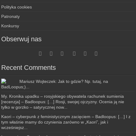
Polityka cookies
Patronaty
Konkursy
Obserwuj nas
Recent Comments
Mariusz Wojteczek: Jak to gdzie? Np. tutaj, na
BadLoopus;)...
My. Kronika upadku – rosyjskiego obywatela rachunek sumienia
[recenzja] – Badloopus: […] Rosji, swojej ojczyzny. Ocenia ją nie
tylko w gorzko – satyrycznej now...
Kaori – cyberpunk z feministycznym zacięciem – Badloopus: […] I z
tym właśnie mamy do czynienia zarówno w „Kaori”, jak i
wcześniejsz...