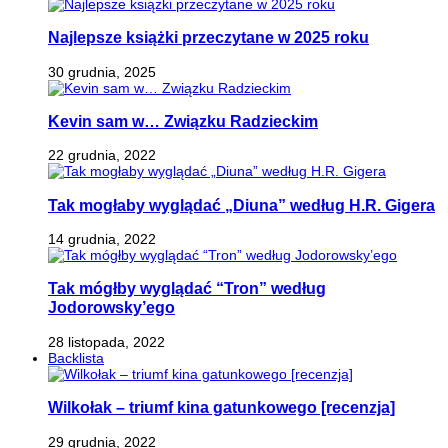
Najlepsze książki przeczytane w 2025 roku
30 grudnia, 2025
Kevin sam w… Związku Radzieckim
22 grudnia, 2022
Tak mogłaby wyglądać „Diuna” według H.R. Gigera
14 grudnia, 2022
Tak mógłby wyglądać “Tron” według
Jodorowsky’ego
28 listopada, 2022
Backlista
Wilkołak – triumf kina gatunkowego [recenzja]
29 grudnia, 2022