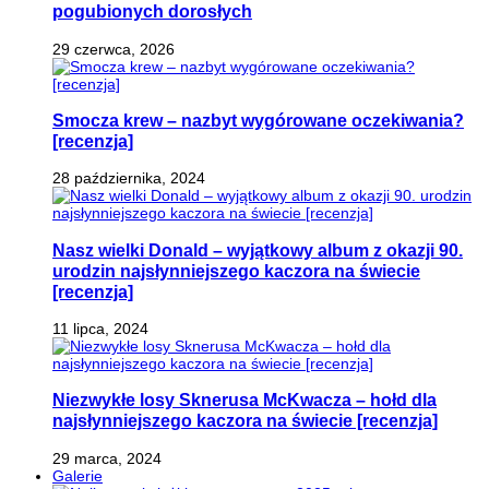
pogubionych dorosłych
29 czerwca, 2026
Smocza krew – nazbyt wygórowane oczekiwania?
[recenzja]
28 października, 2024
Nasz wielki Donald – wyjątkowy album z okazji 90.
urodzin najsłynniejszego kaczora na świecie
[recenzja]
11 lipca, 2024
Niezwykłe losy Sknerusa McKwacza – hołd dla
najsłynniejszego kaczora na świecie [recenzja]
29 marca, 2024
Galerie