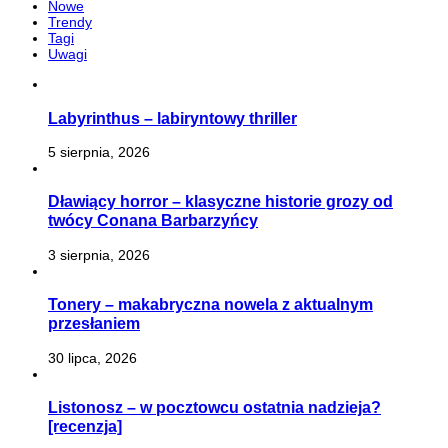
Nowe
Trendy
Tagi
Uwagi
Labyrinthus – labiryntowy thriller
5 sierpnia, 2026
Dławiący horror – klasyczne historie grozy od
twócy Conana Barbarzyńcy
3 sierpnia, 2026
Tonery – makabryczna nowela z aktualnym
przesłaniem
30 lipca, 2026
Listonosz – w pocztowcu ostatnia nadzieja?
[recenzja]