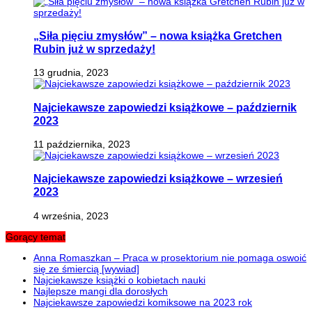
„Siła pięciu zmysłów” – nowa książka Gretchen
Rubin już w sprzedaży!
13 grudnia, 2023
Najciekawsze zapowiedzi książkowe – październik
2023
11 października, 2023
Najciekawsze zapowiedzi książkowe – wrzesień
2023
4 września, 2023
Gorący temat
Anna Romaszkan – Praca w prosektorium nie pomaga oswoić
się ze śmiercią [wywiad]
Najciekawsze książki o kobietach nauki
Najlepsze mangi dla dorosłych
Najciekawsze zapowiedzi komiksowe na 2023 rok