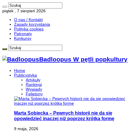
piątek , 7 sierpień 2026
O nas / Kontakt
Zasady korzystania
Polityka cookies
Patronaty
Konkursy
Badloopus W pętli popkultury
Home
Publicystyka
Artykuły
Rankingi
Wywiady
Felietony
Marta Sobiecka – Pewnych historii nie da się
opowiedzieć inaczej niż poprzez krótką formę
9 maja, 2026