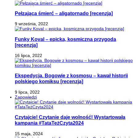
Pełzająca śmierć – aligatornado [recenzja]
9 września, 2022
Funky Koval – epicka, kosmiczna przygoda
[recenzja]
16 lipca, 2022
Ekspedycja. Bogowie z kosmosu – kawał historii
polskiego komiksu [recenzja]
9 lipca, 2022
Zapowiedzi
Czytajcie! Czytanie daje wolność! Wystartowała
kampania #TataTeżCzyta2024
15 maja, 2024