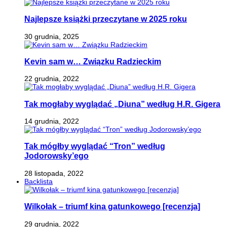
Najlepsze książki przeczytane w 2025 roku
30 grudnia, 2025
Kevin sam w… Związku Radzieckim
22 grudnia, 2022
Tak mogłaby wyglądać „Diuna” według H.R. Gigera
14 grudnia, 2022
Tak mógłby wyglądać “Tron” według
Jodorowsky’ego
28 listopada, 2022
Backlista
Wilkołak – triumf kina gatunkowego [recenzja]
29 grudnia, 2022