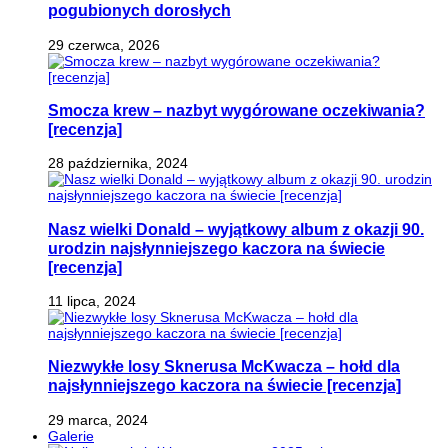
pogubionych dorosłych
29 czerwca, 2026
Smocza krew – nazbyt wygórowane oczekiwania?
[recenzja]
28 października, 2024
Nasz wielki Donald – wyjątkowy album z okazji 90.
urodzin najsłynniejszego kaczora na świecie
[recenzja]
11 lipca, 2024
Niezwykłe losy Sknerusa McKwacza – hołd dla
najsłynniejszego kaczora na świecie [recenzja]
29 marca, 2024
Galerie