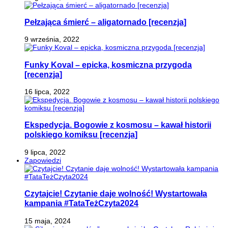
Pełzająca śmierć – aligatornado [recenzja]
9 września, 2022
Funky Koval – epicka, kosmiczna przygoda
[recenzja]
16 lipca, 2022
Ekspedycja. Bogowie z kosmosu – kawał historii
polskiego komiksu [recenzja]
9 lipca, 2022
Zapowiedzi
Czytajcie! Czytanie daje wolność! Wystartowała
kampania #TataTeżCzyta2024
15 maja, 2024