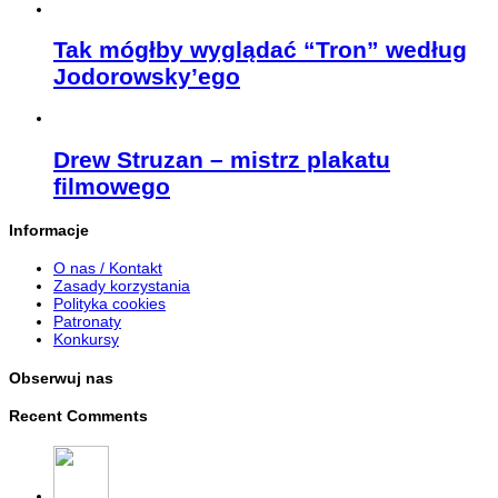
Tak mógłby wyglądać “Tron” według
Jodorowsky’ego
Drew Struzan – mistrz plakatu
filmowego
Informacje
O nas / Kontakt
Zasady korzystania
Polityka cookies
Patronaty
Konkursy
Obserwuj nas
Recent Comments