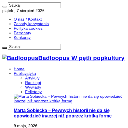
piątek , 7 sierpień 2026
O nas / Kontakt
Zasady korzystania
Polityka cookies
Patronaty
Konkursy
Badloopus W pętli popkultury
Home
Publicystyka
Artykuły
Rankingi
Wywiady
Felietony
Marta Sobiecka – Pewnych historii nie da się
opowiedzieć inaczej niż poprzez krótką formę
9 maja, 2026