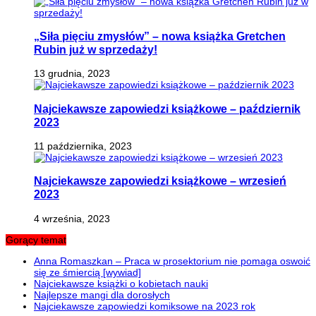
„Siła pięciu zmysłów” – nowa książka Gretchen
Rubin już w sprzedaży!
13 grudnia, 2023
Najciekawsze zapowiedzi książkowe – październik
2023
11 października, 2023
Najciekawsze zapowiedzi książkowe – wrzesień
2023
4 września, 2023
Gorący temat
Anna Romaszkan – Praca w prosektorium nie pomaga oswoić
się ze śmiercią [wywiad]
Najciekawsze książki o kobietach nauki
Najlepsze mangi dla dorosłych
Najciekawsze zapowiedzi komiksowe na 2023 rok