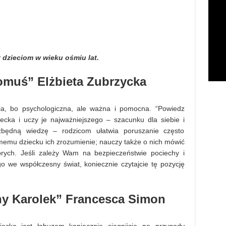
 dzieciom w wieku ośmiu lat.
omuś” Elżbieta Zubrzycka
ia, bo psychologiczna, ale ważna i pomocna. “Powiedz
ecka i uczy je najważniejszego – szacunku dla siebie i
ezbędną wiedzę – rodzicom ułatwia poruszanie często
memu dziecku ich zrozumienie; nauczy także o nich mówić
rych. Jeśli zależy Wam na bezpieczeństwie pociechy i
 we współczesny świat, koniecznie czytajcie tę pozycję
ny Karolek” Francesca Simon